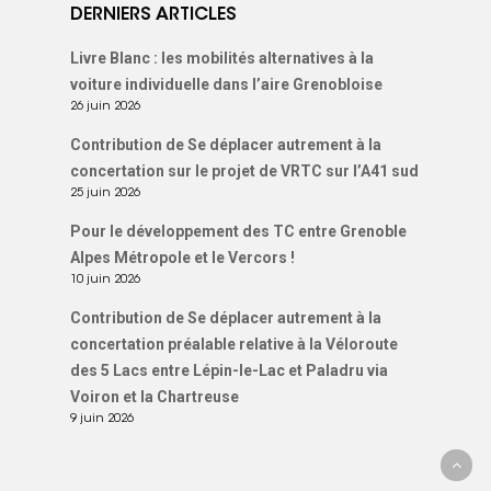
DERNIERS ARTICLES
Nous signaler un p
Livre Blanc : les mobilités alternatives à la
– TC
voiture individuelle dans l’aire Grenobloise
26 juin 2026
Nous signaler un p
Contribution de Se déplacer autrement à la
– VP
concertation sur le projet de VRTC sur l’A41 sud
25 juin 2026
Pour le développement des TC entre Grenoble
Alpes Métropole et le Vercors !
10 juin 2026
Contribution de Se déplacer autrement à la
concertation préalable relative à la Véloroute
des 5 Lacs entre Lépin-le-Lac et Paladru via
Voiron et la Chartreuse
9 juin 2026