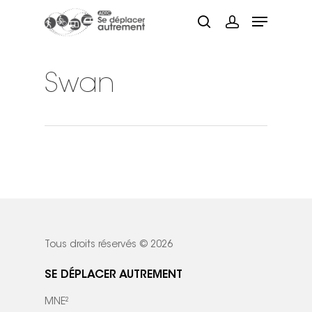
Swan
Hit enter to search or ESC to close
Tous droits réservés © 2026
SE DÉPLACER AUTREMENT
MNE²