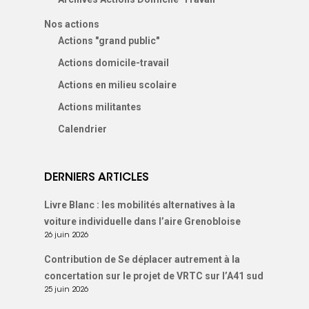
Nous signaler un p
Nos actions
– VP
Actions "grand public"
Actions domicile-travail
Actions en milieu scolaire
Actions militantes
Calendrier
DERNIERS ARTICLES
Livre Blanc : les mobilités alternatives à la
voiture individuelle dans l’aire Grenobloise
26 juin 2026
Contribution de Se déplacer autrement à la
concertation sur le projet de VRTC sur l’A41 sud
25 juin 2026