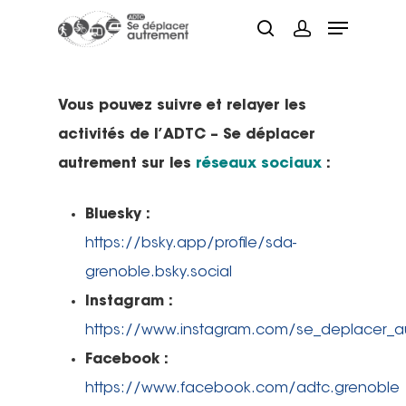
Vous pouvez suivre et relayer les
Hit enter to search or ESC to close
activités de l’ADTC – Se déplacer
autrement sur les
réseaux sociaux
:
Bluesky :
https://bsky.app/profile/sda-
grenoble.bsky.social
Instagram :
https://www.instagram.com/se_deplacer_a
Facebook :
https://www.facebook.com/adtc.grenoble