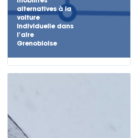
mobilités
alternatives à la
voiture
individuelle dans
l’aire
Grenobloise
Actualités
Actions Grand