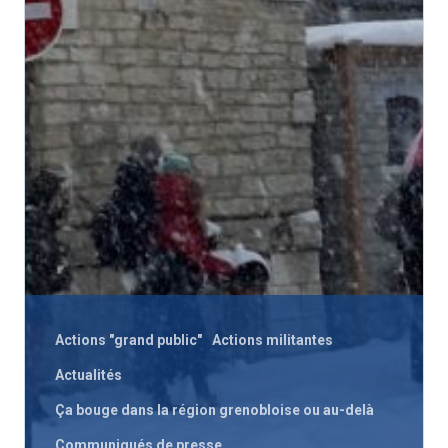
Nous signaler un p
– VP
Actions "grand public"
Actions militantes
Actualités
Ça bouge dans la région grenobloise ou au-delà
Communiqués de presse