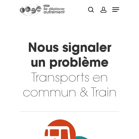
Hit enter to search or ESC to close
Nous signaler
un problème
Transports en
commun & Train