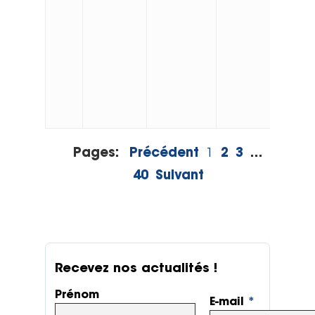
Pages:
Précédent
1
2
3
…
40
Suivant
Recevez nos actualités !
Prénom
E-mail
*