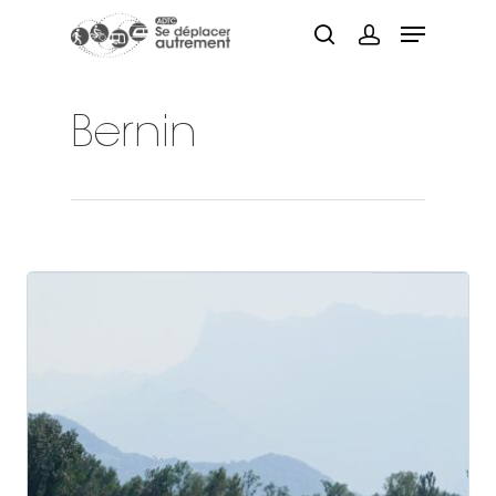
Bernin
Hit enter to search or ESC to close