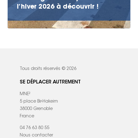
– VP
l’hiver 2026 à découvrir !
Tous droits réservés © 2026
SE DÉPLACER AUTREMENT
MNE²
5 place Bir-Hakeim
38000 Grenoble
France
04 76 63 80 55
Nous contacter