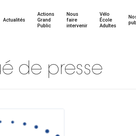
Actions
Nous
Vélo
No
Actualités
Grand
faire
École
pub
Public
intervenir
Adultes
 de presse