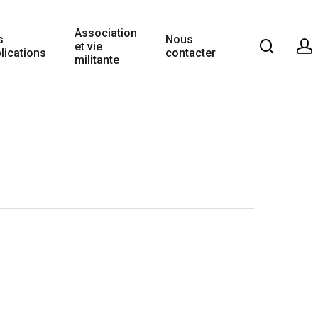
Association
s
Nous
et vie
lications
contacter
militante