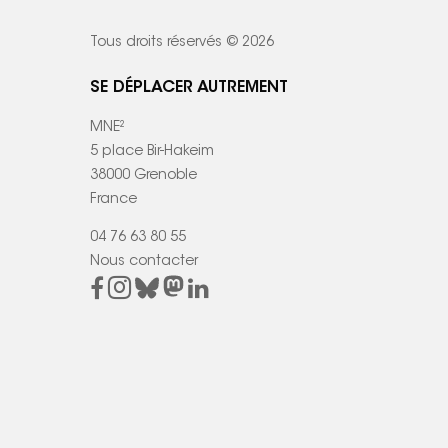
Tous droits réservés © 2026
SE DÉPLACER AUTREMENT
MNE²
5 place Bir-Hakeim
38000 Grenoble
France
04 76 63 80 55
Nous contacter