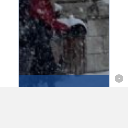
Actions "grand public"
Actions militantes
Actualités
Ça bouge dans la région grenobloise
ou au-delà
Communiqués de presse