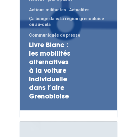
Actions militantes
Actualités
Ça bouge dans la région grenobloise
ou au-delà
Communiqués de presse
Livre Blanc :
les mobilités
alternatives
à la voiture
individuelle
dans l’aire
Grenobloise