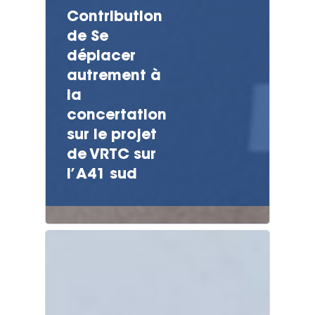
Contribution
de Se
déplacer
autrement à
la
concertation
sur le projet
de VRTC sur
l’A41 sud