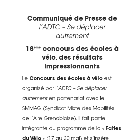
Communiqué de Presse de
l’ADTC – Se déplacer
autrement
18
concours des écoles à
ème
vélo, des résultats
impressionnants
Le
Concours des écoles à vélo
est
organisé par l’
ADTC – Se déplacer
autrement
en partenariat avec le
SMMAG (Syndicat Mixte des Mobilités
de l’Aire Grenobloise). Il fait partie
intégrante du programme de la «
Faites
du Vélo
» (17 au 30 mai) et s’insère