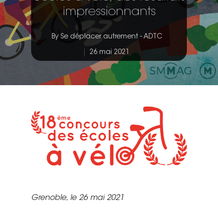
impressionnants
By
Se déplacer autrement - ADTC
26 mai 2021
Grenoble, le 26 mai 2021