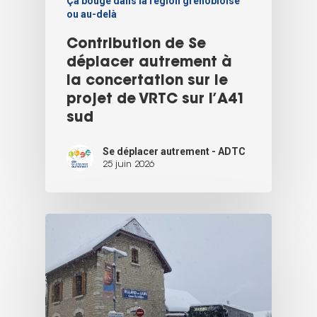
Ça bouge dans la région grenobloise
ou au-delà
Contribution de Se
déplacer autrement à
la concertation sur le
projet de VRTC sur l’A41
sud
Se déplacer autrement - ADTC
25 juin 2026