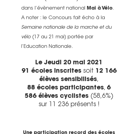
dans l’évènement national
Mai à Vélo
.
A noter : le Concours fait écho à la
Semaine nationale de la marche et du
vélo
(17 au 21 mai) portée par
l’Education Nationale.
Le Jeudi 20 mai 2021
91 écoles inscrites
soit
12 166
élèves sensibilisés
,
88 écoles participantes
,
6
586 élèves cyclistes
(58,6%)
sur 11 236 présents !
Une participation record des écoles