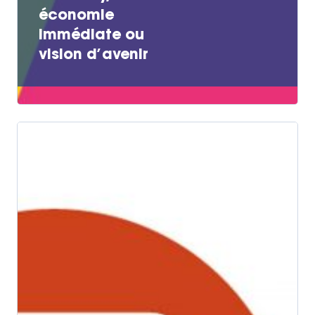
économie
immédiate ou
vision d’avenir
Actualités
Actions Grand
Public