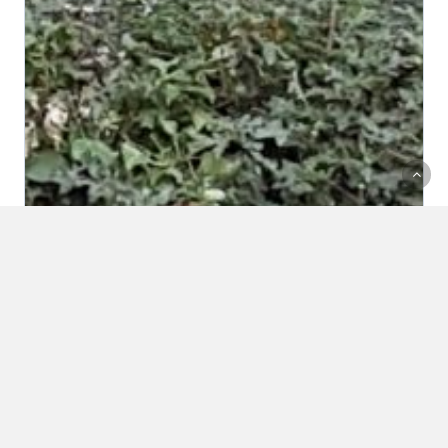
Calendrier
Coupe Icare 2018 – y aller
autrement