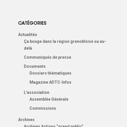
CATÉGORIES
Actualités
Ça bouge dans la région grenobloise ou au-
delà
Communiqués de presse
Documents
Dossiers thématiques
Magazine ADTC-Infos
L'association
Assemblée Générale
Commissions
Archives
Archives Actions “grand public”