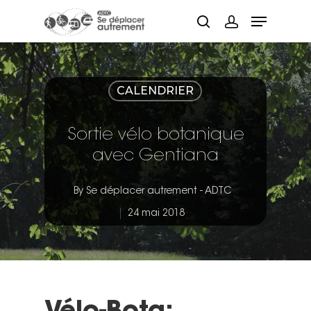
Hit enter to search or ESC to close
CALENDRIER
Sortie vélo botanique
avec Gentiana
By
Se déplacer autrement - ADTC
24 mai 2018