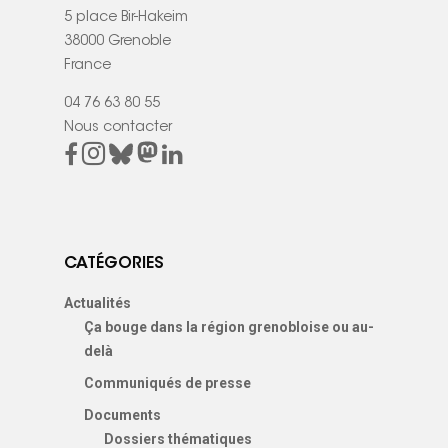
5 place Bir-Hakeim
38000 Grenoble
France
04 76 63 80 55
Nous contacter
CATÉGORIES
Actualités
Ça bouge dans la région grenobloise ou au-
delà
Communiqués de presse
Documents
Dossiers thématiques