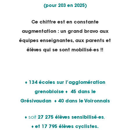
(pour 203 en 2025)
Ce chiffre est en constante
augmentation :
un grand bravo aux
équipes enseignantes, aux parents et
élèves qui se sont mobilisé·es !!
♦ 134 écoles sur l’agglomération
grenobloise ♦
45 dans le
Grésivaudan ♦
40 dans le Voironnais
♦
soit
27 275 élèves sensibilisé·es
,
♦ et 17 795 élèves cyclistes.