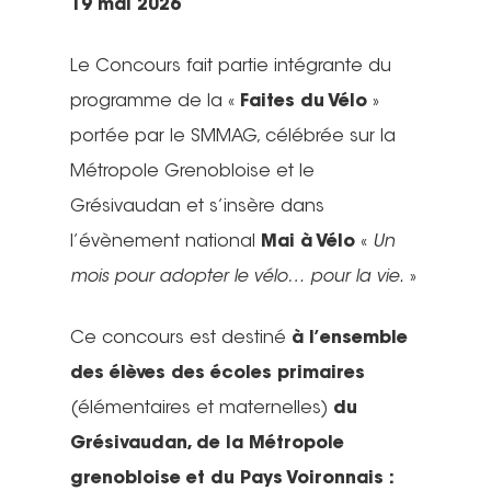
19 mai 2026
Le Concours fait partie intégrante du
programme de la «
Faites du Vélo
»
portée par le SMMAG, célébrée sur la
Métropole Grenobloise et le
Grésivaudan et s’insère dans
l’évènement national
Mai à Vélo
«
Un
mois pour adopter le vélo… pour la vie.
»
Ce concours est destiné
à l’ensemble
des élèves des écoles primaires
(élémentaires et maternelles)
du
Grésivaudan, de la Métropole
grenobloise et du Pays Voironnais :