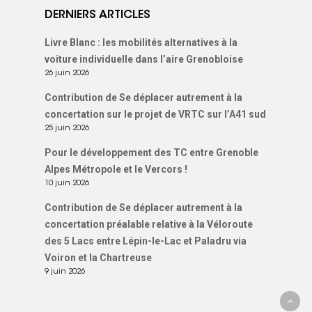
DERNIERS ARTICLES
Livre Blanc : les mobilités alternatives à la
voiture individuelle dans l’aire Grenobloise
26 juin 2026
Contribution de Se déplacer autrement à la
concertation sur le projet de VRTC sur l’A41 sud
25 juin 2026
Pour le développement des TC entre Grenoble
Alpes Métropole et le Vercors !
10 juin 2026
Contribution de Se déplacer autrement à la
concertation préalable relative à la Véloroute
des 5 Lacs entre Lépin-le-Lac et Paladru via
Voiron et la Chartreuse
9 juin 2026