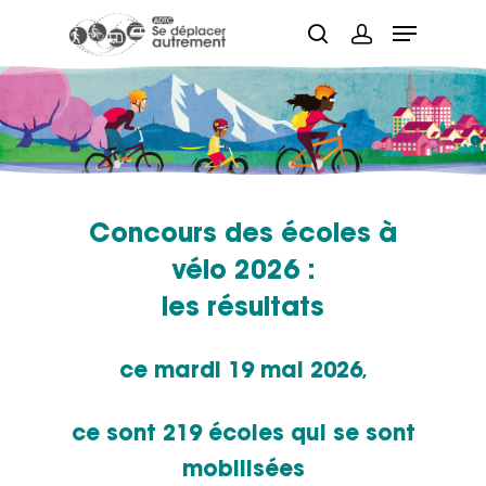
Hit enter to search or ESC to close
Concours des écoles à
vélo 2026 :
les résultats
ce
mardi 19 mai 2026
,
ce sont 219 écoles qui se sont
mobilisées