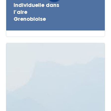
individuelle dans
l’aire
Grenobloise
Actualités
Actions Grand
Public