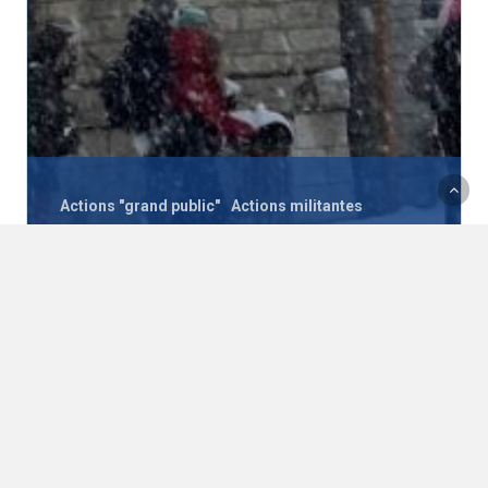
Actions "grand public"
Actions militantes
Actualités
Ça bouge dans la région grenobloise ou au-delà
Communiqués de presse
Pour le développement des TC
entre Grenoble Alpes
Métropole et le Vercors !