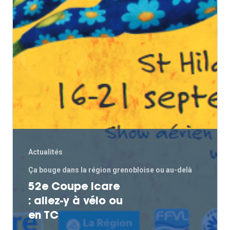
Actualités
Ça bouge dans la région grenobloise ou au-delà
52e Coupe Icare
: allez-y à vélo ou
en TC