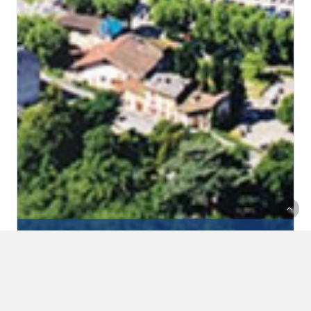
Actions militantes
Actualités
Communiqués de presse
Contribution de l’ADTC – Se