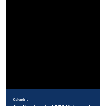
– VP
Calendrier