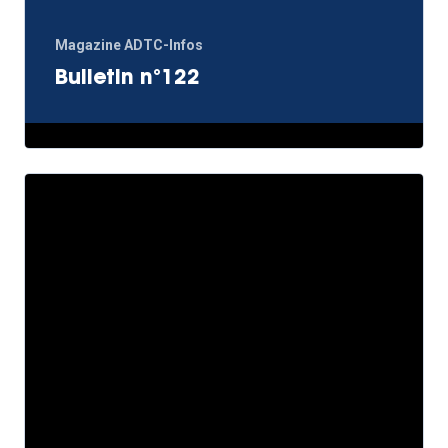
Magazine ADTC-Infos
Bulletin n°122
Actualités
Actions Grand
Public