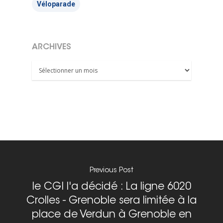
Véloparade
ARCHIVES
Archives
Previous Post
le CGI l'a décidé : La ligne 6020
Crolles - Grenoble sera limitée à la
place de Verdun à Grenoble en