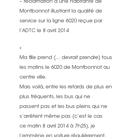
– réclamation d’une habitante de
Montbonnot illustrant la qualité de
service sur la ligne 6020 reçue par
l’ADTC le 8 avril 2014
«
Ma fille prend (… devrait prendre) tous
les matins le 6020 de Montbonnot au
centre ville.
Mais voilà, entre les retards de plus en
plus fréquents, les bus qui ne
passent pas et les bus pleins qui ne
s’arrêtent même pas (c’est le cas
ce matin 8 avril 2014 à 7h25), je
l’emmène en voiture régulièrement.