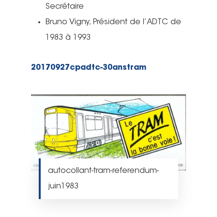
Secrétaire
Bruno Vigny, Président de l’ADTC de
1983 à 1993
20170927cpadtc-30anstram
autocollant-tram-referendum-
juin1983