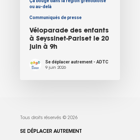
Ça bouge dans la région grenobloise
ou au-delà
Communiqués de presse
Véloparade des enfants
à Seyssinet-Pariset le 20
juin à 9h
Se déplacer autrement - ADTC
9 juin 2026
Tous droits réservés © 2026
SE DÉPLACER AUTREMENT