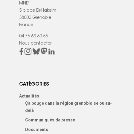
MNE²
5 place Bir-Hakeim
38000 Grenoble
France
04 76 63 80 55
Nous contacter
CATÉGORIES
Actualités
Ça bouge dans la région grenobloise ou au-
delà
Communiqués de presse
Documents