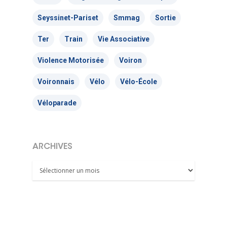
Seyssinet-Pariset
Smmag
Sortie
Ter
Train
Vie Associative
Violence Motorisée
Voiron
Voironnais
Vélo
Vélo-École
Véloparade
ARCHIVES
Archives