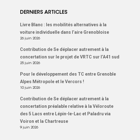
DERNIERS ARTICLES
Livre Blanc : les mobilités alternatives à la
voiture individuelle dans l’aire Grenobloise
26 juin 2026
Contribution de Se déplacer autrement à la
concertation sur le projet de VRTC sur l’A41 sud
25 juin 2026
Pour le développement des TC entre Grenoble
Alpes Métropole et le Vercors !
10 juin 2026
Contribution de Se déplacer autrement à la
concertation préalable relative à la Véloroute
des 5 Lacs entre Lépin-le-Lac et Paladru via
Voiron et la Chartreuse
9 juin 2026