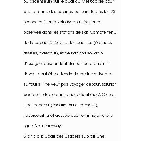
ou ascenseur) sur le quai du Métrocâble pour
prendre une des cabines passant toutes les 73
secondes (rien à voir avec la fréquence
observée dans les stations de ski). Compte tenu
de la capacité réduite des cabines (6 places
assises, 6 debout), et de l’apport soudain
d’usagers descendant du bus ou du tram, il
devrait peut-être attendre la cabine suivante
surtout s’il ne veut pas voyager debout, solution
peu confortable dans une télécabine. A Oxford,
il descendrait (escalier ou ascenseur),
traverserait la chaussée pour enfin rejoindre la
ligne B du tramway.
Bilan :
la plupart des usagers subirait une