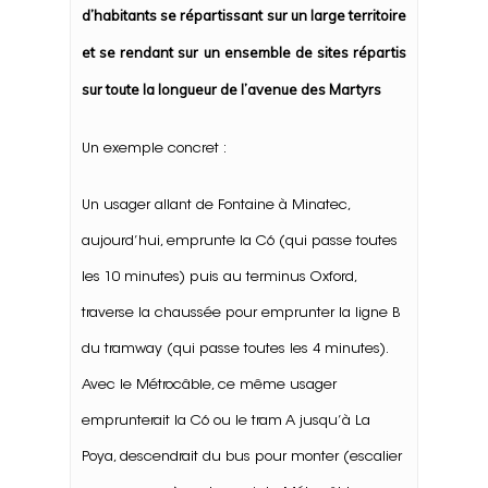
d’habitants se répartissant sur un large territoire
et se rendant sur un ensemble de sites répartis
sur toute la longueur de l’avenue des Martyrs
Un exemple concret :
Un usager allant de Fontaine à Minatec,
aujourd’hui, emprunte la C6 (qui passe toutes
les 10 minutes) puis au terminus Oxford,
traverse la chaussée pour emprunter la ligne B
du tramway (qui passe toutes les 4 minutes).
Avec le Métrocâble, ce même usager
emprunterait la C6 ou le tram A jusqu’à La
Poya, descendrait du bus pour monter (escalier