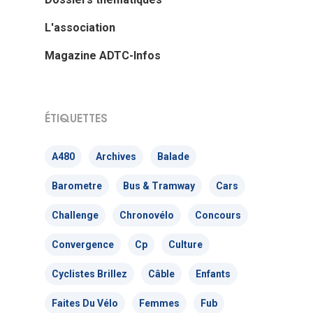
L'association
Magazine ADTC-Infos
ÉTIQUETTES
A480
Archives
Balade
Barometre
Bus & Tramway
Cars
Challenge
Chronovélo
Concours
Convergence
Cp
Culture
Actualités
Cyclistes Brillez
Câble
Enfants
Actions Grand
Faites Du Vélo
Femmes
Fub