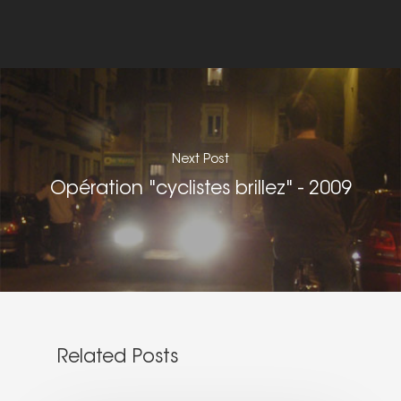
Nous signaler un p
– VP
Next Post
Opération "cyclistes brillez" - 2009
Related Posts