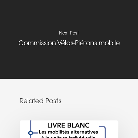
Réseaux sociaux
On parle de nous
Nous signaler un prob
Next Post
Nous signaler un p
Commission Vélos-Piétons mobile
– TC
Nous signaler un p
– VP
Related Posts