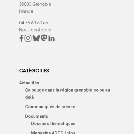
38000 Grenoble
France
04 76 63 80 55
Nous contacter
CATÉGORIES
Actualités
Ça bouge dans la région grenobloise ou au-
delà
Communiqués de presse
Documents
Dossiers thématiques
Magazine ADTC-Infos