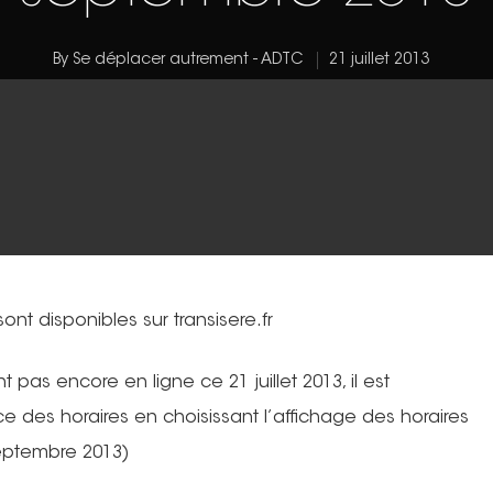
By
Se déplacer autrement - ADTC
21 juillet 2013
ont disponibles sur transisere.fr
t pas encore en ligne ce 21 juillet 2013, il est
des horaires en choisissant l’affichage des horaires
septembre 2013)