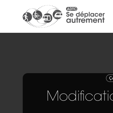
Ç
Modificati