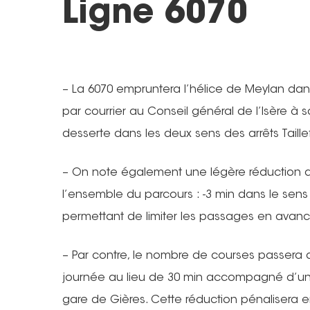
Ligne 6070
– La 6070 empruntera l’hélice de Meylan da
par courrier au Conseil général de l’Isère à
desserte dans les deux sens des arrêts Taille
– On note également une légère réduction d
l’ensemble du parcours : -3 min dans le sens 
permettant de limiter les passages en avanc
– Par contre, le nombre de courses passera 
journée au lieu de 30 min accompagné d’un
gare de Gières. Cette réduction pénalisera en p