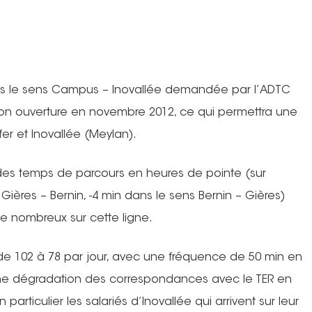
ns le sens Campus – Inovallée demandée par l’ADTC
 son ouverture en novembre 2012, ce qui permettra une
fer et Inovallée (Meylan).
es temps de parcours en heures de pointe (sur
Gières – Bernin, -4 min dans le sens Bernin – Gières)
e nombreux sur cette ligne.
de 102 à 78 par jour, avec une fréquence de 50 min en
e dégradation des correspondances avec le TER en
articulier les salariés d’Inovallée qui arrivent sur leur