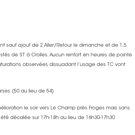
t sauf ajout de 2 Aller/Retour le dimanche et de 1,5
postés de ST à Crolles. Aucun renfort en heures de pointe
urations observées dissuadant l’usage des TC vont
urses (50 au lieu de 54)
lioration le soir vers Le Champ près Froges mais sans
 été décalée sur 17h-18h au lieu de 16h30-17h30