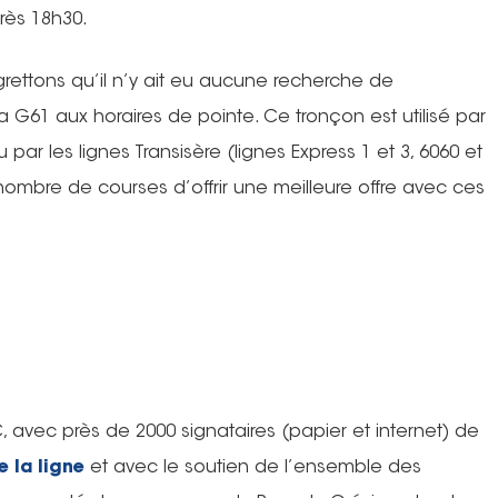
près 18h30.
grettons qu’il n’y ait eu aucune recherche de
a G61 aux horaires de pointe. Ce tronçon est utilisé par
u par les lignes Transisère (lignes Express 1 et 3, 6060 et
nombre de courses d’offrir une meilleure offre avec ces
C, avec près de 2000 signataires (papier et internet) de
e la ligne
et avec le soutien de l’ensemble des