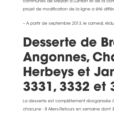
communes de Meylan à Lumbin et de la co
projet de modification de la ligne a été différ
– A partir de septembre 2013, le samedi, rédu
Desserte de Bre
Angonnes, Ch
Herbeys et Jarr
3331, 3332 et
La desserte est complétement réorganisée à
chacune : 8 Allers-Retours en semaine dont 