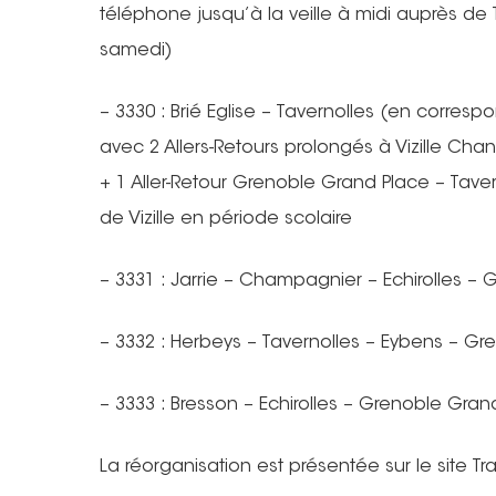
téléphone jusqu’à la veille à midi auprès de
samedi)
– 3330 : Brié Eglise – Tavernolles (en corres
avec 2 Allers-Retours prolongés à Vizille Chan
+ 1 Aller-Retour Grenoble Grand Place – Tave
de Vizille en période scolaire
– 3331 : Jarrie – Champagnier – Echirolles –
– 3332 : Herbeys – Tavernolles – Eybens – G
– 3333 : Bresson – Echirolles – Grenoble Gran
La réorganisation est présentée sur le site Tr