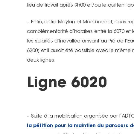
lieu de travail après 9h00 et/ou le quittent a
– Enfin, entre Meylan et Montbonnot, nous re
complémentarité d’horaires entre la 6070 et l
les salariés d’Inovallée arrivant au Pré de l’Ea
6200) et il aurait été possible avec le même 
deux lignes.
Ligne 6020
– Suite à la mobilisation organisée par l’ADT
la pétition pour la maintien du parcours d