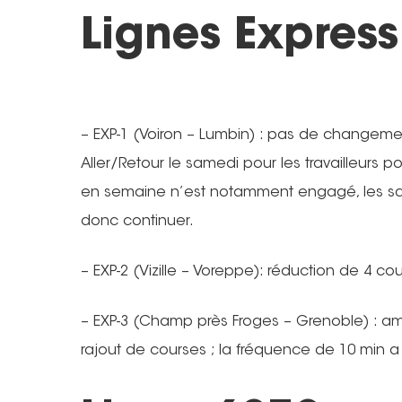
Lignes Express
– EXP-1 (Voiron – Lumbin) : pas de changemen
Aller/Retour le samedi pour les travailleurs 
en semaine n’est notamment engagé, les sat
donc continuer.
– EXP-2 (Vizille – Voreppe): réduction de 4 co
– EXP-3 (Champ près Froges – Grenoble) : amé
rajout de courses ; la fréquence de 10 min a