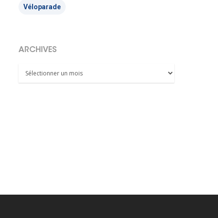
Véloparade
ARCHIVES
Archives