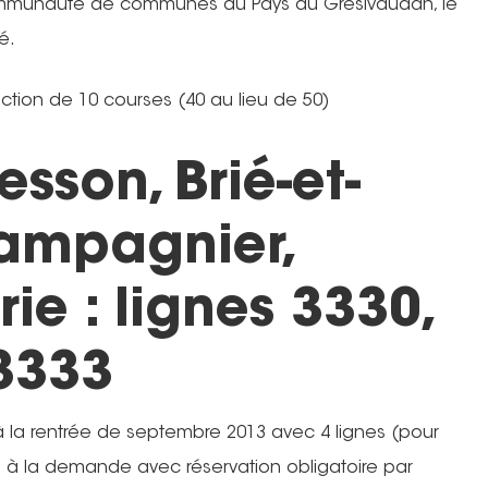
mmunauté de communes du Pays du Grésivaudan, le
é.
ction de 10 courses (40 au lieu de 50)
sson, Brié-et-
ampagnier,
ie : lignes 3330,
 3333
 la rentrée de septembre 2013 avec 4 lignes (pour
3 à la demande avec réservation obligatoire par