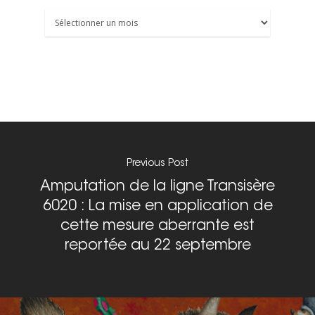
On parle de nous
Archives
Nous signaler un prob
Nous signaler un p
– TC
Nous signaler un p
– VP
Previous Post
Amputation de la ligne Transisère
6020 : La mise en application de
cette mesure aberrante est
reportée au 22 septembre