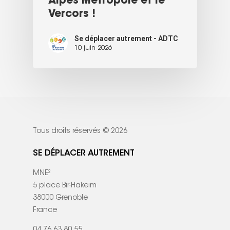
Alpes Métropole et le
Vercors !
Se déplacer autrement - ADTC
10 juin 2026
Tous droits réservés © 2026
SE DÉPLACER AUTREMENT
MNE²
5 place Bir-Hakeim
38000 Grenoble
France
04 76 63 80 55