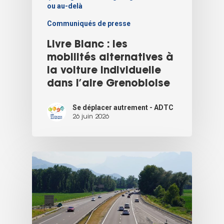
ou au-delà
Communiqués de presse
Livre Blanc : les
mobilités alternatives à
la voiture individuelle
dans l’aire Grenobloise
Se déplacer autrement - ADTC
26 juin 2026