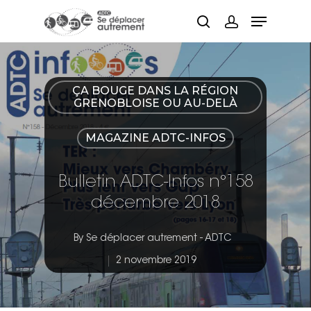
Hit enter to search or ESC to close
ÇA BOUGE DANS LA RÉGION
GRENOBLOISE OU AU-DELÀ
MAGAZINE ADTC-INFOS
Bulletin ADTC-Infos n°158
décembre 2018
By
Se déplacer autrement - ADTC
2 novembre 2019