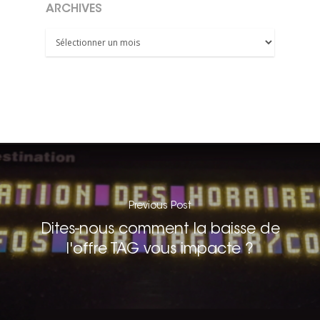
ARCHIVES
Archives
Previous Post
Dites-nous comment la baisse de
l'offre TAG vous impacte ?