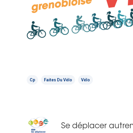
Cp
Faites Du Vélo
Vélo
Se déplacer autre