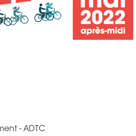
ment - ADTC