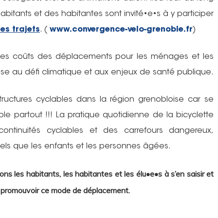
abitants et des habitantes sont invité•e•s à y participer
es trajets
. (
www.convergence-velo-grenoble.fr
)
des coûts des déplacements pour les ménages et les
se au défi climatique et aux enjeux de santé publique.
tructures cyclables dans la région grenobloise car se
le partout !!! La pratique quotidienne de la bicyclette
ontinuités cyclables et des carrefours dangereux,
 tels que les enfants et les personnes âgées.
s les habitants, les habitantes et les élu•e•s à s’en saisir et
r promouvoir ce mode de déplacement.