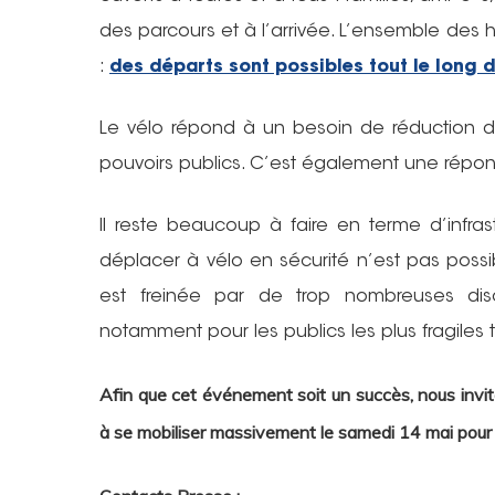
des parcours et à l’arrivée. L’ensemble des h
:
des départs sont possibles tout le long d
Le vélo répond à un besoin de réduction 
pouvoirs publics. C’est également une répon
Il reste beaucoup à faire en terme d’infras
déplacer à vélo en sécurité n’est pas possib
est freinée par de trop nombreuses disc
notamment pour les publics les plus fragiles
Afin que cet événement soit un succès, nous inviton
à se mobiliser massivement le samedi 14 mai pou