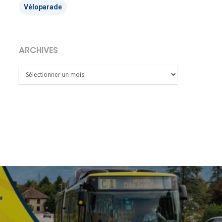
Véloparade
ARCHIVES
Archives