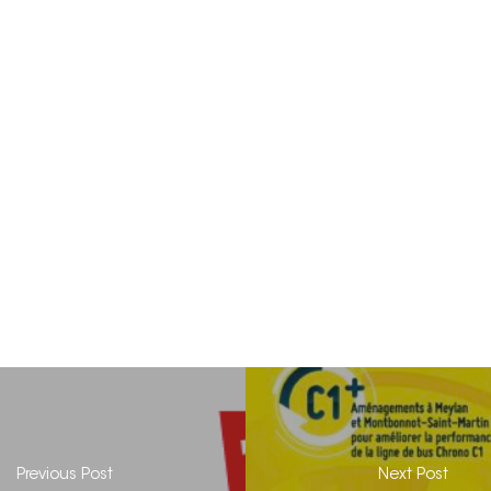
Previous Post
Next Post