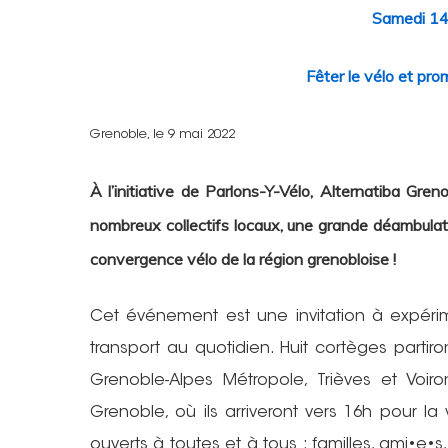
Samedi 14
Fêter le vélo et pr
Grenoble, le 9 mai 2022
À l’initiative de Parlons-Y-Vélo, Alternatiba Gr
nombreux collectifs locaux, une grande déambulati
convergence vélo de la région grenobloise !
Cet événement est une invitation à expér
transport au quotidien. Huit cortèges partir
Grenoble-Alpes Métropole, Trièves et Voi
Grenoble, où ils arriveront vers 16h pour la 
ouverts à toutes et à tous : familles, ami•e•s