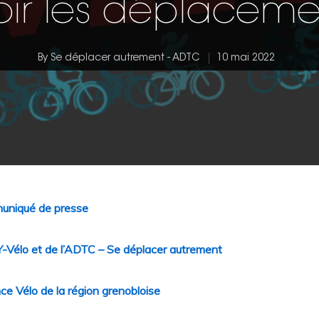
ir les déplacemen
By
Se déplacer autrement - ADTC
10 mai 2022
niqué de presse
-Y-Vélo et de l’ADTC – Se déplacer autrement
e Vélo de la région grenobloise