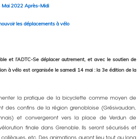
 Mai 2022 Après-Midi
omouvoir les déplacements à vélo
enoble et l’ADTC-Se déplacer autrement, et avec le soutien de
on à vélo est organisée le samedi 14 mai : la 3e édition de la
imenter la pratique de la bicyclette comme moyen de
ont des confins de la région grenobloise (Grésivaudan,
ronnais) et convergeront vers la place de Verdun de
vélorution finale dans Grenoble. Ils seront sécurisés et
, collègues, etc. Des animations auront lieu tout au long