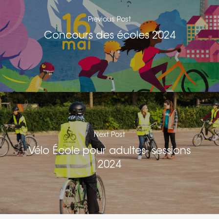
Previous Post
Concours des écoles 2024
Next Post
Vélo École pour adultes- sessions
2024