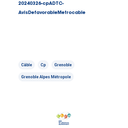
20240326-cpADTC-
AvisDefavorableMetrocable
Câble
Cp
Grenoble
Grenoble Alpes Métropole