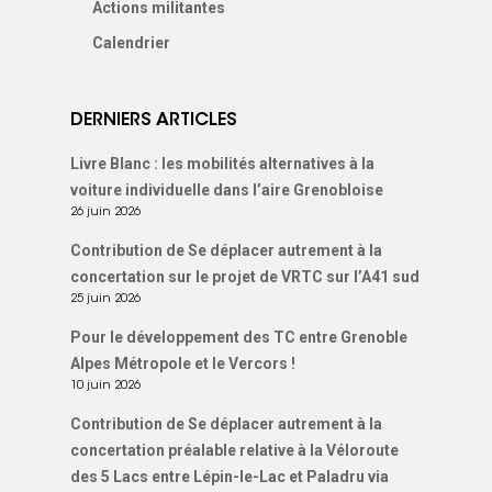
Actions militantes
Calendrier
DERNIERS ARTICLES
Livre Blanc : les mobilités alternatives à la
voiture individuelle dans l’aire Grenobloise
26 juin 2026
Contribution de Se déplacer autrement à la
concertation sur le projet de VRTC sur l’A41 sud
25 juin 2026
Pour le développement des TC entre Grenoble
Alpes Métropole et le Vercors !
10 juin 2026
Contribution de Se déplacer autrement à la
concertation préalable relative à la Véloroute
des 5 Lacs entre Lépin-le-Lac et Paladru via