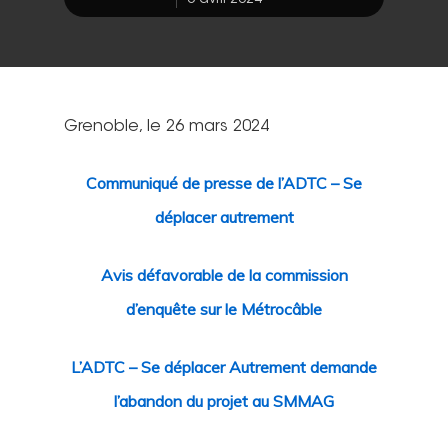
8 avril 2024
Grenoble, le
2
6
mars 202
4
Communiqué de presse de l’ADTC – Se
déplacer autrement
Avis défavorable de la commission
d’enquête sur le Métrocâble
L’ADTC – Se déplacer Autrement demande
l’abandon du projet au SMMAG