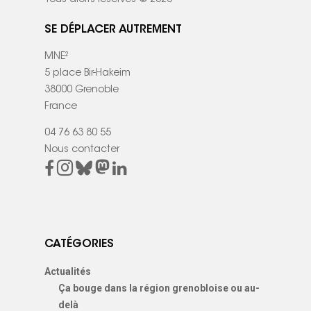
SE DÉPLACER AUTREMENT
MNE²
5 place Bir-Hakeim
38000 Grenoble
France
04 76 63 80 55
Nous contacter
CATÉGORIES
Actualités
Ça bouge dans la région grenobloise ou au-
delà