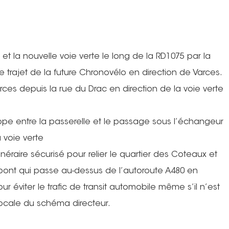
le et la nouvelle voie verte le long de la RD1075 par la
e trajet de la future Chronovélo en direction de Varces.
ources depuis la rue du Drac en direction de la voie verte
Europe entre la passerelle et le passage sous l’échangeur
a voie verte
tinéraire sécurisé pour relier le quartier des Coteaux et
 pont qui passe au-dessus de l’autoroute A480 en
r éviter le trafic de transit automobile même s’il n’est
locale du schéma directeur.