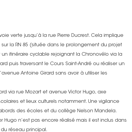
a voie verte jusqu’à la rue Pierre Ducrest. Cela implique
 sur la RN 85 (située dans le prolongement du projet
 un itinéraire cyclable rejoignant la Chronovélo via la
rard puis traversant le Cours Saint-André ou réaliser un
avenue Antoine Girard sans avoir à utiliser les
 nord via rue Mozart et avenue Victor Hugo, axe
colaires et lieux culturels notamment. Une vigilance
 abords des écoles et du collège Nelson Mandela.
tor Hugo n’est pas encore réalisé mais il est inclus dans
du réseau principal.