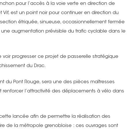
anchon pour l’accès à la voie verte en direction de
et Vif, est un point noir pour continuer en direction du
tte section étriquée, sinueuse, occasionnellement fermée
 une augmentation prévisible du trafic cyclable dans le
 voir progresser ce projet de passerelle stratégique
anchissement du Drac.
t du Pont Rouge, sera une des pièces maîtresses
nt renforcer l’attractivité des déplacements à vélo dans
ette lancée afin de permettre la réalisation des
itoire de la métropole grenobloise : ces ouvrages sont