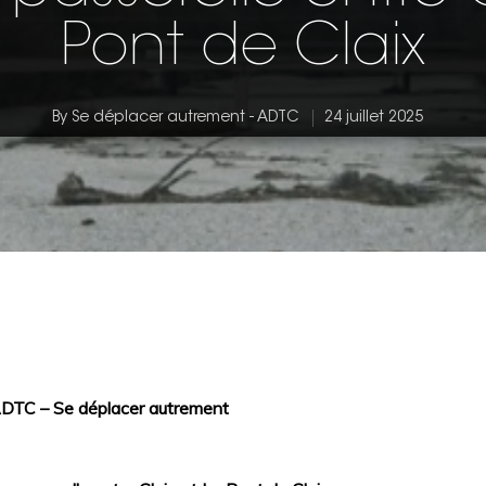
Pont de Claix
By
Se déplacer autrement - ADTC
24 juillet 2025
’ADTC – Se déplacer autrement