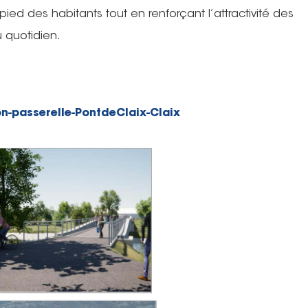
à pied des habitants tout en renforçant l’attractivité des
u quotidien.
n-passerelle-PontdeClaix-Claix