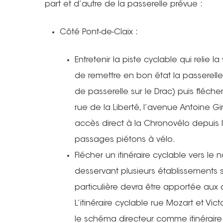
part et d’autre de la passerelle prévue :
Côté Pont-de-Claix :
Entretenir la piste cyclable qui relie l
de remettre en bon état la passerelle
de passerelle sur le Drac) puis flécher
rue de la Liberté, l’avenue Antoine Gi
accès direct à la Chronovélo depuis l’
passages piétons à vélo.
Flécher un itinéraire cyclable vers le
desservant plusieurs établissements s
particulière devra être apportée aux
L’itinéraire cyclable rue Mozart et Vic
le schéma directeur comme itinéraire 