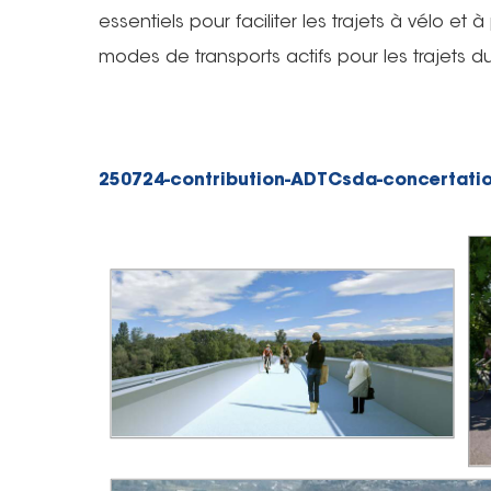
essentiels pour faciliter les trajets à vélo et 
modes de transports actifs pour les trajets d
250724-contribution-ADTCsda-concertatio