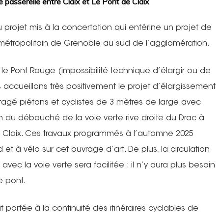
de passerelle entre Claix et Le Pont de Claix
 projet mis à la concertation qui entérine un projet de
 métropolitain de Grenoble au sud de l’agglomération.
e Pont Rouge (impossibilité technique d’élargir ou de
ous accueillons très positivement le projet d’élargissement
rtagé piétons et cyclistes de 3 mètres de large avec
on du débouché de la voie verte rive droite du Drac à
 à Claix. Ces travaux programmés à l’automne 2025
et à vélo sur cet ouvrage d’art. De plus, la circulation
avec la voie verte sera facilitée : il n’y aura plus besoin
e pont.
portée à la continuité des itinéraires cyclables de