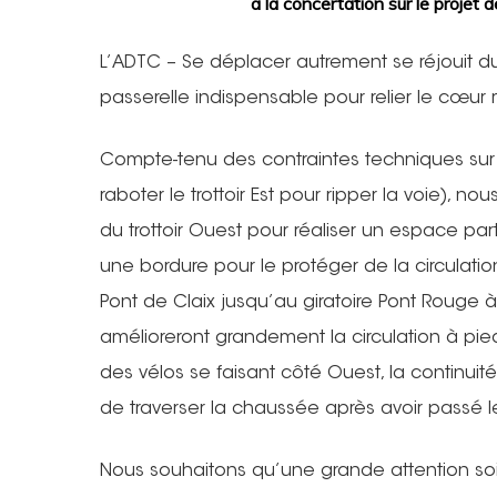
à la concertation sur le projet 
L’ADTC – Se déplacer autrement se réjouit du
passerelle indispensable pour relier le cœur
Compte-tenu des contraintes techniques sur l
raboter le trottoir Est pour ripper la voie), n
du trottoir Ouest pour réaliser un espace pa
une bordure pour le protéger de la circulati
Pont de Claix jusqu’au giratoire Pont Rouge
amélioreront grandement la circulation à pied 
des vélos se faisant côté Ouest, la continuité 
de traverser la chaussée après avoir passé l
Nous souhaitons qu’une grande attention soit 