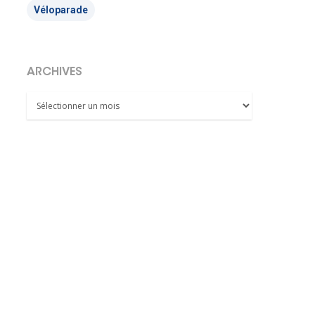
Véloparade
ARCHIVES
Archives