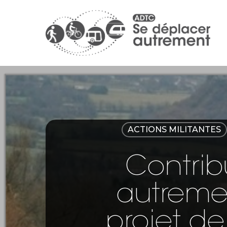
ACTIONS MILITANTES
Contrib
autremen
projet de