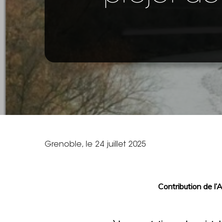
Grenoble, le 24 juillet 2025
Contribution de l
Hit enter to search or ESC to close