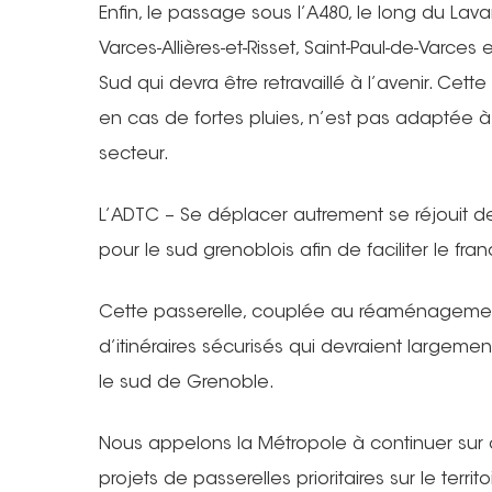
Enfin, le passage sous l’A480, le long du Lav
Varces-Allières-et-Risset, Saint-Paul-de-Varces 
Sud qui devra être retravaillé à l’avenir. Ce
en cas de fortes pluies, n’est pas adaptée à
secteur.
L’ADTC – Se déplacer autrement se réjouit de
pour le sud grenoblois afin de faciliter le fr
Cette passerelle, couplée au réaménagemen
d’itinéraires sécurisés qui devraient largeme
le sud de Grenoble.
Nous appelons la Métropole à continuer sur c
projets de passerelles prioritaires sur le terr