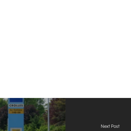
Next Post