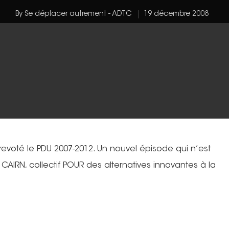
By
Se déplacer autrement - ADTC
19 décembre 2008
evoté le PDU 2007-2012. Un nouvel épisode qui n’est
du CAIRN, collectif POUR des alternatives innovantes à la