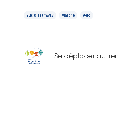
Bus & Tramway
Marche
Vélo
Se déplacer autre