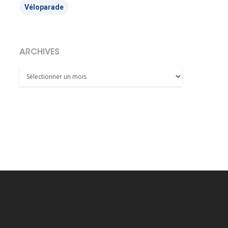
Véloparade
ARCHIVES
Archives