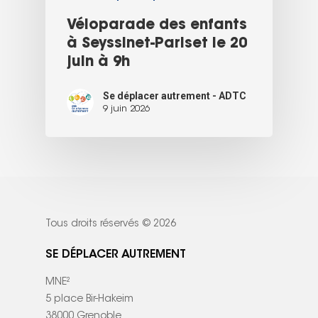
Véloparade des enfants
à Seyssinet-Pariset le 20
juin à 9h
Se déplacer autrement - ADTC
9 juin 2026
Tous droits réservés © 2026
SE DÉPLACER AUTREMENT
MNE²
5 place Bir-Hakeim
38000 Grenoble