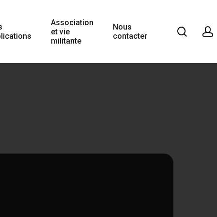
Association
s
Nous
et vie
lications
contacter
militante