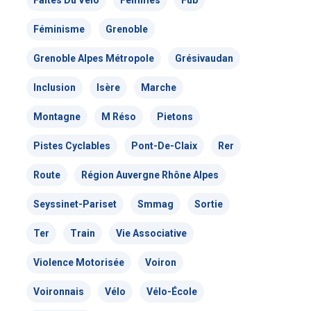
Faites Du Vélo
Femmes
Fub
Nous signaler un problème – VP
Féminisme
Grenoble
Grenoble Alpes Métropole
Grésivaudan
Inclusion
Isère
Marche
Montagne
M Réso
Pietons
Pistes Cyclables
Pont-De-Claix
Rer
Route
Région Auvergne Rhône Alpes
Seyssinet-Pariset
Smmag
Sortie
Ter
Train
Vie Associative
Violence Motorisée
Voiron
Voironnais
Vélo
Vélo-École