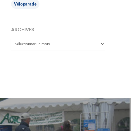
Véloparade
ARCHIVES
Archives