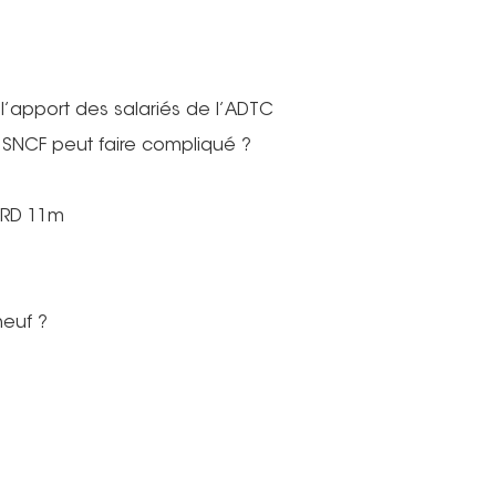
l’apport des salariés de l’ADTC
a SNCF peut faire compliqué ?
a RD 11m
neuf ?