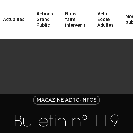
Actions
Nous
Vélo
No
Actualités
Grand
faire
École
pub
Public
intervenir
Adultes
MAGAZINE ADTC-INFOS
Bulletin n° 119