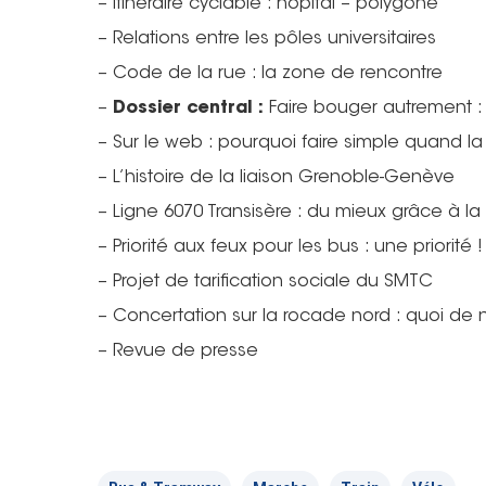
– Itinéraire cyclable : hôpital – polygone
– Relations entre les pôles universitaires
– Code de la rue : la zone de rencontre
–
Dossier central :
Faire bouger autrement : 
– Sur le web : pourquoi faire simple quand l
– L’histoire de la liaison Grenoble-Genève
– Ligne 6070 Transisère : du mieux grâce à l
– Priorité aux feux pour les bus : une priorité !
– Projet de tarification sociale du SMTC
– Concertation sur la rocade nord : quoi de 
– Revue de presse