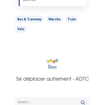
Bonnot
Bus & Tramway
Marche
Train
Vélo
Se déplacer autrement - ADTC