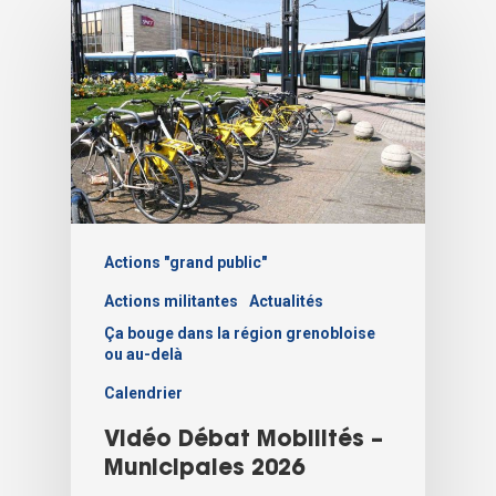
Actions "grand public"
Actions militantes
Actualités
Ça bouge dans la région grenobloise
ou au-delà
Calendrier
Vidéo Débat Mobilités –
Municipales 2026