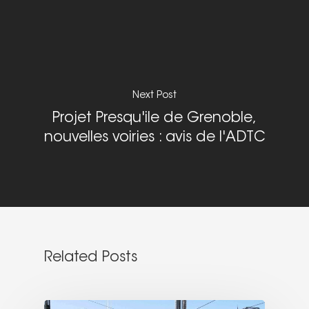
Nous signaler un p
– TC
Nous signaler un p
– VP
Next Post
Projet Presqu'ile de Grenoble,
nouvelles voiries : avis de l'ADTC
Related Posts