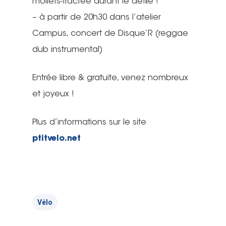
mollets-tractée durant le défilé !
– à partir de 20h30 dans l’atelier
Campus, concert de Disque’R (reggae
dub instrumental)
Entrée libre & gratuite, venez nombreux
et joyeux !
Plus d’informations sur le site
ptitvelo.net
Vélo