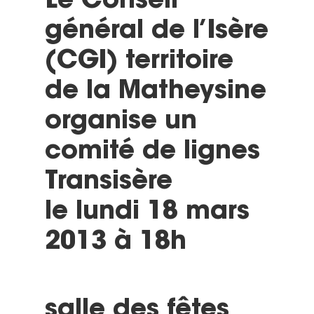
Le Conseil
général de l’Isère
(CGI) territoire
de la Matheysine
organise un
comité de lignes
Transisère
le lundi 18 mars
2013 à 18h
salle des fêtes