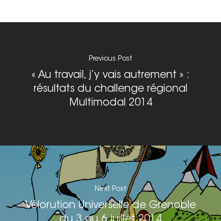
Previous Post
« Au travail, j’y vais autrement » :
résultats du challenge régional
Multimodal 2014
Next Post
Vélorution Universelle de Grenoble
du 3 au 6 juillet 2014