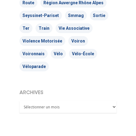
Route
Région Auvergne Rhône Alpes
Seyssinet-Pariset
Smmag
Sortie
Ter
Train
Vie Associative
Violence Motorisée
Voiron
Voironnais
Vélo
Vélo-École
Véloparade
ARCHIVES
Archives