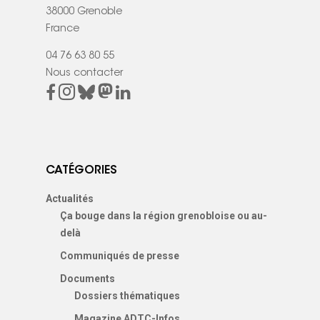
38000 Grenoble
France
04 76 63 80 55
Nous contacter
CATÉGORIES
Actualités
Ça bouge dans la région grenobloise ou au-
delà
Communiqués de presse
Documents
Dossiers thématiques
Magazine ADTC-Infos