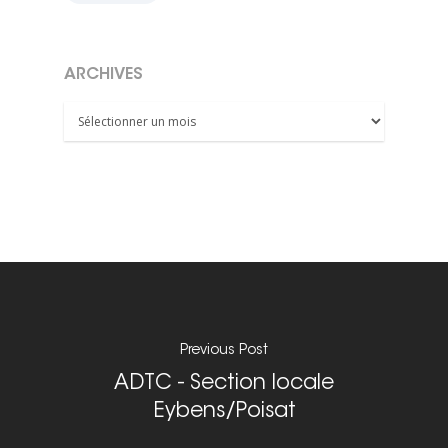
ARCHIVES
Archives
Previous Post
ADTC - Section locale
Eybens/Poisat