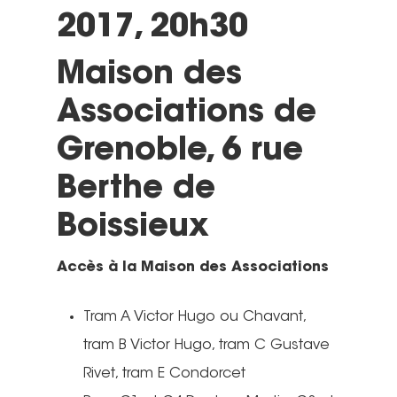
2017, 20h30
Maison des
Associations de
Grenoble, 6 rue
Berthe de
Boissieux
Accès à la Maison des Associations
Tram A Victor Hugo ou Chavant,
tram B Victor Hugo, tram C Gustave
Rivet, tram E Condorcet