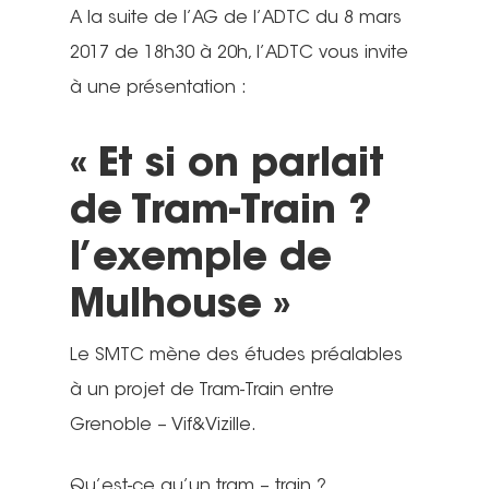
A la suite de l’AG de l’ADTC du 8 mars
2017 de 18h30 à 20h, l’ADTC vous invite
à une présentation :
« Et si on parlait
de Tram-Train ?
l’exemple de
Mulhouse »
Le SMTC mène des études préalables
à un projet de Tram-Train entre
Grenoble – Vif&Vizille.
Qu’est-ce qu’un tram – train ?