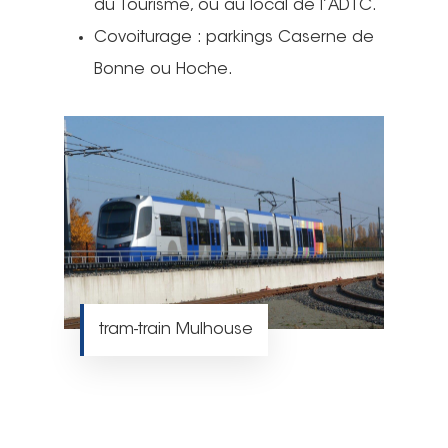
du Tourisme, ou au local de l’ADTC.
Covoiturage : parkings Caserne de
Bonne ou Hoche.
tram-train Mulhouse