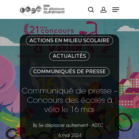
Hit enter to search or ESC to close
ACTIONS EN MILIEU SCOLAIRE
ACTUALITÉS
COMMUNIQUÉS DE PRESSE
Communiqué de presse –
Concours des écoles à
vélo le 16 mai
By
Se déplacer autrement - ADTC
6 mai 2024