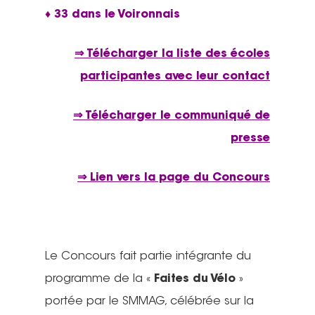
♦ 33 dans le Voironnais
⇒ Télécharger la liste des écoles
participantes avec leur contact
⇒ Télécharger le communiqué de
presse
⇒ Lien vers la page du Concours
Le Concours fait partie intégrante du
programme de la «
Faites du Vélo
»
portée par le SMMAG, célébrée sur la