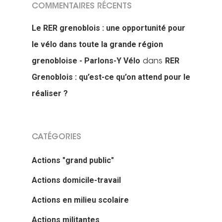
COMMENTAIRES RÉCENTS
Le RER grenoblois : une opportunité pour
le vélo dans toute la grande région
grenobloise - Parlons-Y Vélo
RER
dans
Grenoblois : qu’est-ce qu’on attend pour le
réaliser ?
CATÉGORIES
Actions "grand public"
Actualités
Actions domicile-travail
Actions Grand
Actions en milieu scolaire
Public
Actions militantes