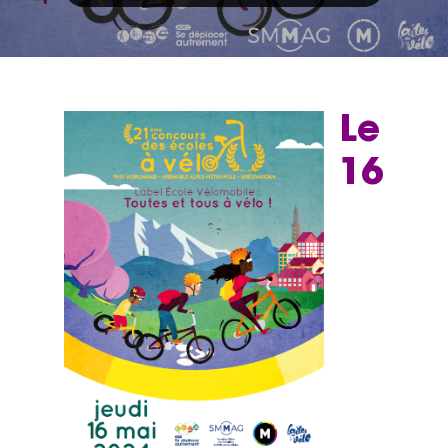
Le
16