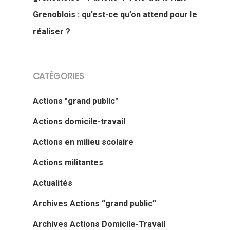
Grenoblois : qu’est-ce qu’on attend pour le
réaliser ?
CATÉGORIES
Actions "grand public"
Actions domicile-travail
Actions en milieu scolaire
Actualités
Actions militantes
Actions Grand
Actualités
Public
Archives Actions “grand public”
Nous faire
Convergences Vélo
Archives Actions Domicile-Travail