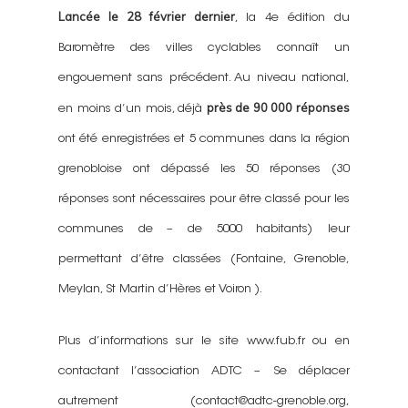
Lancé
e
le 28 février dernier
, la 4e édition du
Baromètre des villes cyclables connaît un
engouement sans précédent. Au niveau national,
près de 90 000 réponses
en moins d’un mois, déjà
ont été enregistrées et 5
communes
dans la région
grenobloise ont dépassé les 50 réponses
(30
réponses sont nécessaires pour être classé pour les
communes de – de 5000 habitants)
leur
permettant d’être classées (Fontaine, Grenoble,
Meylan, St Martin d’Hères et Voiron ).
Plus d’informations sur le site www.fub.fr ou en
contactant l’association ADTC – Se déplacer
autrement (contact@adtc-grenoble.org,