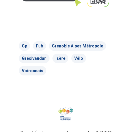
Cp
Fub
Grenoble Alpes Métropole
Grésivaudan
Isère
Vélo
Voironnais