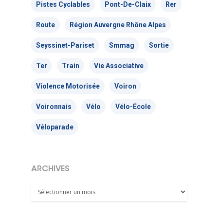
Pistes Cyclables
Pont-De-Claix
Rer
Route
Région Auvergne Rhône Alpes
Seyssinet-Pariset
Smmag
Sortie
Ter
Train
Vie Associative
Violence Motorisée
Voiron
Voironnais
Vélo
Vélo-École
Véloparade
ARCHIVES
Archives