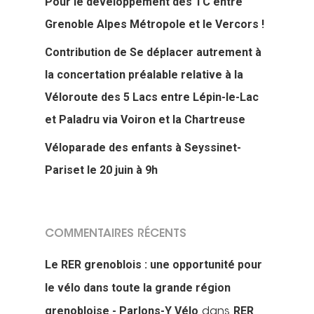
Pour le développement des TC entre
Grenoble Alpes Métropole et le Vercors !
Contribution de Se déplacer autrement à
la concertation préalable relative à la
Véloroute des 5 Lacs entre Lépin-le-Lac
et Paladru via Voiron et la Chartreuse
Véloparade des enfants à Seyssinet-
Pariset le 20 juin à 9h
COMMENTAIRES RÉCENTS
Le RER grenoblois : une opportunité pour
le vélo dans toute la grande région
grenobloise - Parlons-Y Vélo
RER
dans