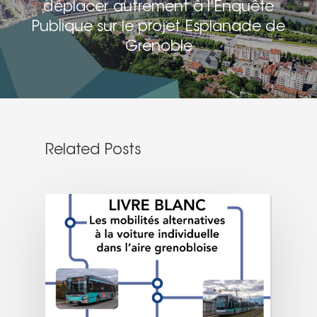
déplacer autrement à l'Enquête
Publique sur le projet Esplanade de
Grenoble
Related Posts