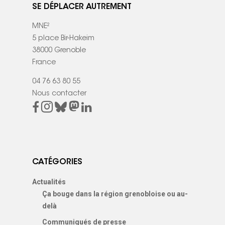
SE DÉPLACER AUTREMENT
MNE²
5 place Bir-Hakeim
38000 Grenoble
France
04 76 63 80 55
Nous contacter
CATÉGORIES
Actualités
Ça bouge dans la région grenobloise ou au-
delà
Communiqués de presse