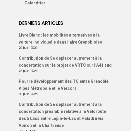
Calendrier
DERNIERS ARTICLES
Livre Blanc : les mobilités alternatives à la
voiture individuelle dans l’aire Grenobloise
26 juin 2026
Contribution de Se déplacer autrement à la
concertation sur le projet de VRTC sur l’A41 sud
25 juin 2026
Pour le développement des TC entre Grenoble
Alpes Métropole et le Vercors !
10 juin 2026
Contribution de Se déplacer autrement à la
concertation préalable relative à la Véloroute
des 5 Lacs entre Lépin-le-Lac et Paladru via
Voiron et la Chartreuse