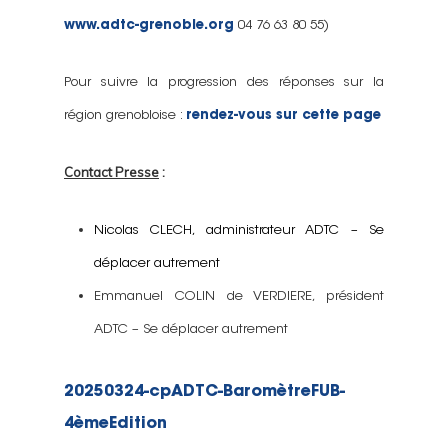
www.adtc-grenoble.org
04 76 63 80 55)
Pour suivre la progression des réponses sur la
région grenobloise :
rendez-vous sur cette page
Contact Presse
:
Nicolas CLECH, administrateur ADTC – Se
déplacer autrement
Emmanuel COLIN de VERDIERE, président
ADTC – Se déplacer autrement
20250324-cpADTC-BaromètreFUB-
4èmeEdition