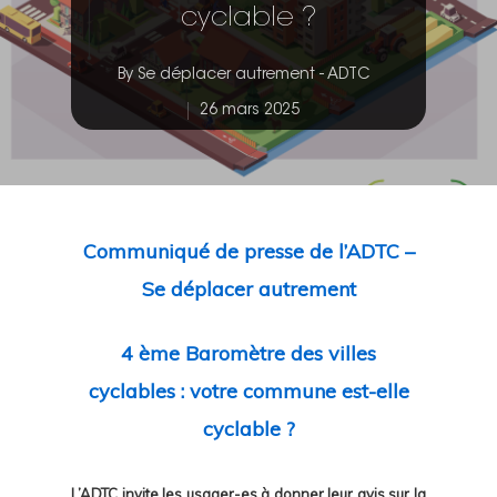
cyclable ?
By
Se déplacer autrement - ADTC
26 mars 2025
Communiqué de presse de l’ADTC –
Se déplacer autrement
4 ème Baromètre des villes
cyclables : votre commune est-elle
cyclable ?
L’ADTC invite les usager-es à donner leur avis sur la