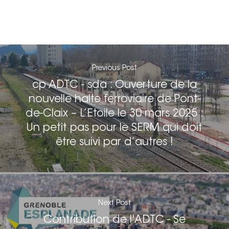
Previous Post
cp ADTC - sda : Ouverture de la
nouvelle halte ferroviaire de Pont-
de-Claix – L’Etoile le 30 mars 2025 :
Un petit pas pour le SERM qui doit
être suivi par d’autres !
Next Post
Contribution de l'ADTC - Se